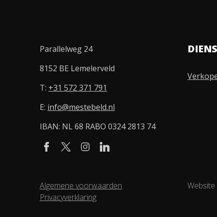
DIEN
Parallelweg 24
8152 BE Lemelerveld
Verkop
T:
+31 572 371 791
E:
info@mestebeld.nl
IBAN: NL 68 RABO 0324 2813 74
Algemene voorwaarden
Website
Privacyverklaring