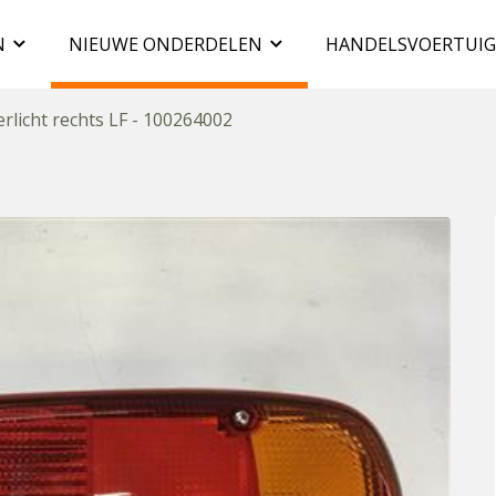
N
NIEUWE ONDERDELEN
HANDELSVOERTUI
erlicht rechts LF - 100264002