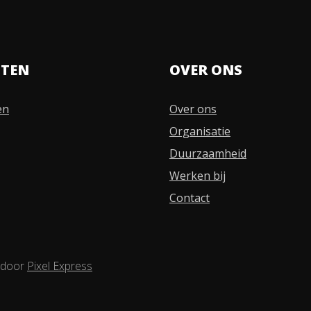
STEN
OVER ONS
en
Over ons
Organisatie
Duurzaamheid
Werken bij
Contact
 door
Pixel Express