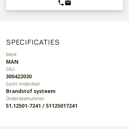
phone
mail
SPECIFICATIES
Merk
MAN
SKU
300422030
Soort onderdeel
Brandstof systeem
Onderdeelnummer
51.12501-7241 / 51125017241