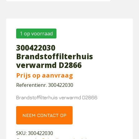
1 op voorraad
300422030
Brandstoffilterhuis
verwarmd D2866
Prijs op aanvraag
Referentienr. 300422030
Brandstoffilterhuis verwarmd D2866
NEEM CONTACT OP
SKU:
300422030