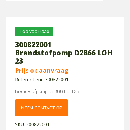
1 op voorraad
300822001
Brandstofpomp D2866 LOH
23
Prijs op aanvraag
Referentienr. 300822001
Brandstofpomp D2866 LOH 23
NEEM CONTACT OP
SKU:
300822001