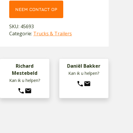
NEEM CONTACT OP
SKU:
45693
Categorie:
Trucks & Trailers
Richard
Daniël Bakker
Mestebeld
Kan ik u helpen?
Kan ik u helpen?
phone
mail
phone
mail