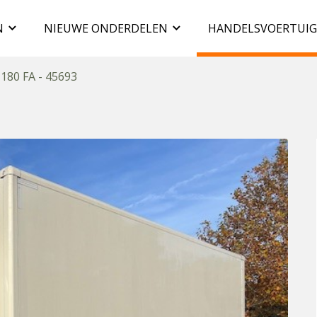
N
NIEUWE ONDERDELEN
HANDELSVOERTUI
 180 FA - 45693