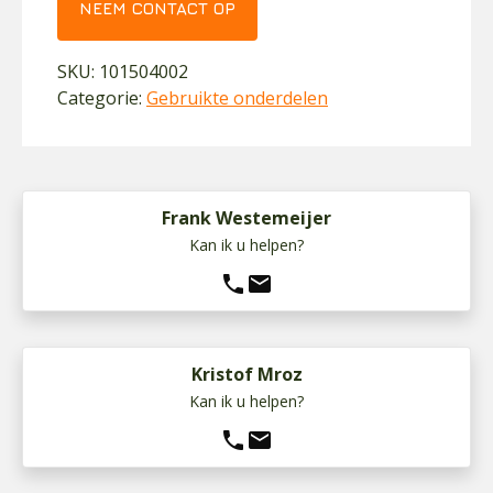
NEEM CONTACT OP
SKU:
101504002
Categorie:
Gebruikte onderdelen
Frank Westemeijer
Kan ik u helpen?
phone
mail
Kristof Mroz
Kan ik u helpen?
phone
mail