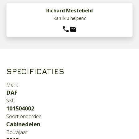
Richard Mestebeld
Kan ik u helpen?
phone
mail
SPECIFICATIES
Merk
DAF
SKU
101504002
Soort onderdeel
Cabinedelen
Bouwjaar