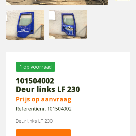
1 op voorraad
101504002
Deur links LF 230
Prijs op aanvraag
Referentienr. 101504002
Deur links LF 230