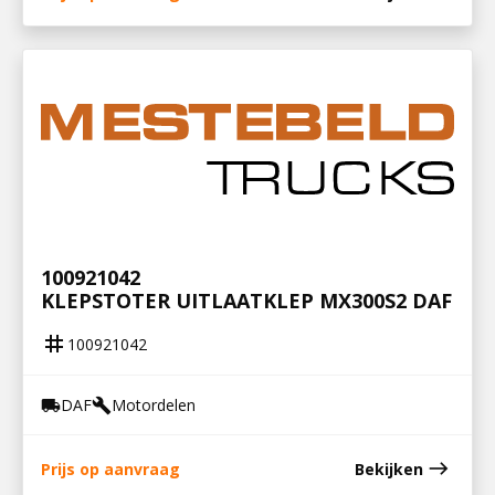
100921042
KLEPSTOTER UITLAATKLEP MX300S2 DAF
tag
100921042
DAF
Motordelen
local_shipping
build
east
Prijs op aanvraag
Bekijken