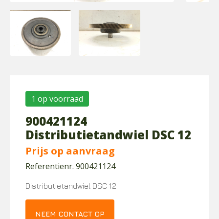
1 op voorraad
900421124
Distributietandwiel DSC 12
Prijs op aanvraag
Referentienr. 900421124
Distributietandwiel DSC 12
NEEM CONTACT OP