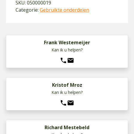
SKU:
050000019
Categorie:
Gebruikte onderdelen
Frank Westemeijer
Kan ik u helpen?
phone
mail
Kristof Mroz
Kan ik u helpen?
phone
mail
Richard Mestebeld