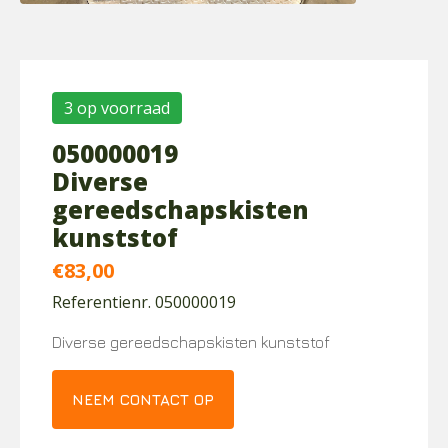
3 op voorraad
050000019
Diverse
gereedschapskisten
kunststof
€
83,00
Referentienr. 050000019
Diverse gereedschapskisten kunststof
NEEM CONTACT OP