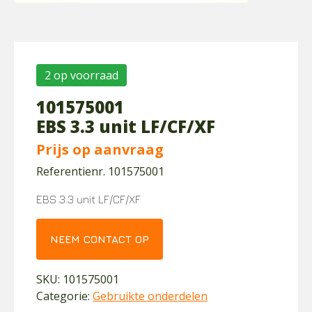
2 op voorraad
101575001
EBS 3.3 unit LF/CF/XF
Prijs op aanvraag
Referentienr. 101575001
EBS 3.3 unit LF/CF/XF
NEEM CONTACT OP
SKU:
101575001
Categorie:
Gebruikte onderdelen