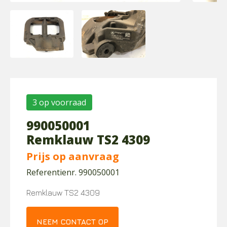
3 op voorraad
990050001
Remklauw TS2 4309
Prijs op aanvraag
Referentienr. 990050001
Remklauw TS2 4309
NEEM CONTACT OP