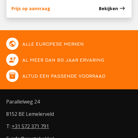
east
Prijs op aanvraag
Bekijken
public
ALLE EUROPESE MERKEN
engineering
AL MEER DAN 80 JAAR ERVARING
inventory
ALTIJD EEN PASSENDE VOORRAAD
Parallelweg 24
8152 BE Lemelerveld
T:
+31 572 371 791