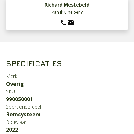
Richard Mestebeld
Kan ik u helpen?
phone
mail
SPECIFICATIES
Merk
Overig
SKU
990050001
Soort onderdeel
Remsysteem
Bouwjaar
2022