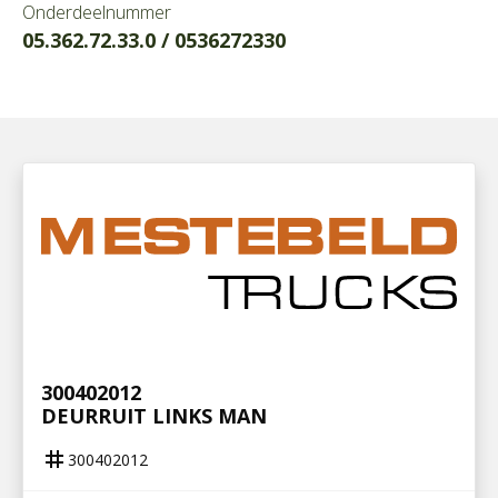
Onderdeelnummer
05.362.72.33.0 / 0536272330
300402012
DEURRUIT LINKS MAN
tag
300402012