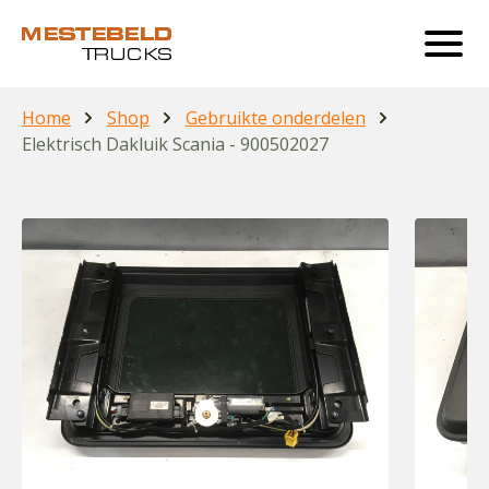
Home
Shop
Gebruikte onderdelen
Elektrisch Dakluik Scania - 900502027