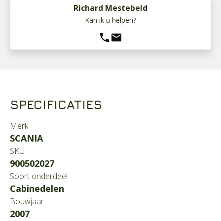
Richard Mestebeld
Kan ik u helpen?
phone
mail
SPECIFICATIES
Merk
SCANIA
SKU
900502027
Soort onderdeel
Cabinedelen
Bouwjaar
2007