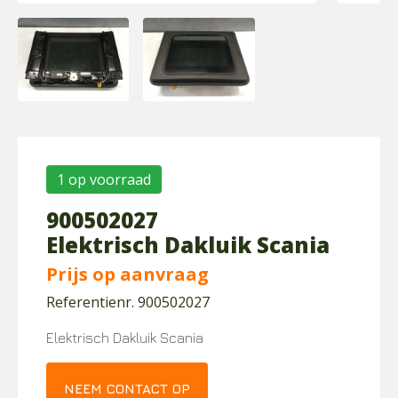
1 op voorraad
900502027
Elektrisch Dakluik Scania
Prijs op aanvraag
Referentienr. 900502027
Elektrisch Dakluik Scania
NEEM CONTACT OP