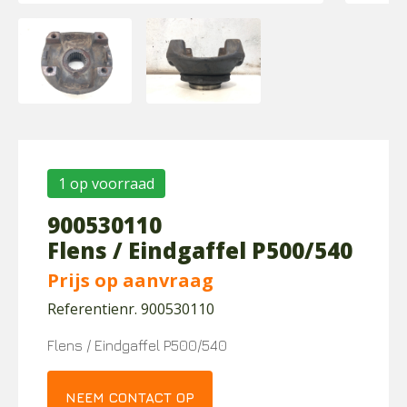
1 op voorraad
900530110
Flens / Eindgaffel P500/540
Prijs op aanvraag
Referentienr. 900530110
Flens / Eindgaffel P500/540
NEEM CONTACT OP