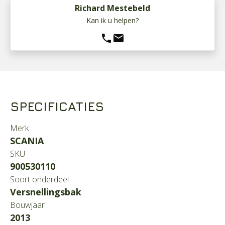
Richard Mestebeld
Kan ik u helpen?
phone
mail
SPECIFICATIES
Merk
SCANIA
SKU
900530110
Soort onderdeel
Versnellingsbak
Bouwjaar
2013