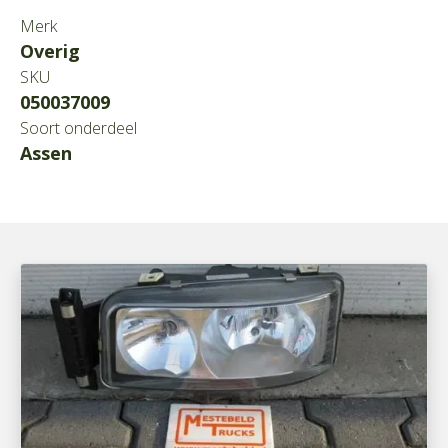
Merk
Overig
SKU
050037009
Soort onderdeel
Assen