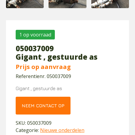
1 op voorraad
050037009
Gigant , gestuurde as
Prijs op aanvraag
Referentienr. 050037009
Gigant , gestuurde as
NEEM CONTACT OP
SKU:
050037009
Categorie:
Nieuwe onderdelen