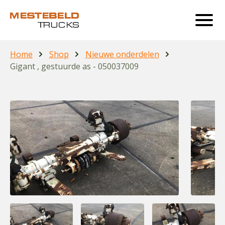
Home
Shop
Nieuwe onderdelen
Gigant , gestuurde as - 050037009