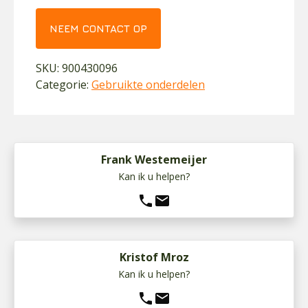
NEEM CONTACT OP
SKU:
900430096
Categorie:
Gebruikte onderdelen
Frank Westemeijer
Kan ik u helpen?
phone
mail
Kristof Mroz
Kan ik u helpen?
phone
mail