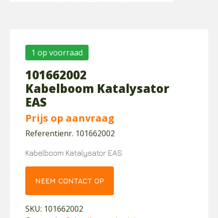
1 op voorraad
101662002
Kabelboom Katalysator
EAS
Prijs op aanvraag
Referentienr. 101662002
Kabelboom Katalysator EAS
NEEM CONTACT OP
SKU:
101662002