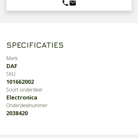
phone
mail
SPECIFICATIES
Merk
DAF
SKU
101662002
Soort onderdeel
Electronica
Onderdeelnummer
2038420