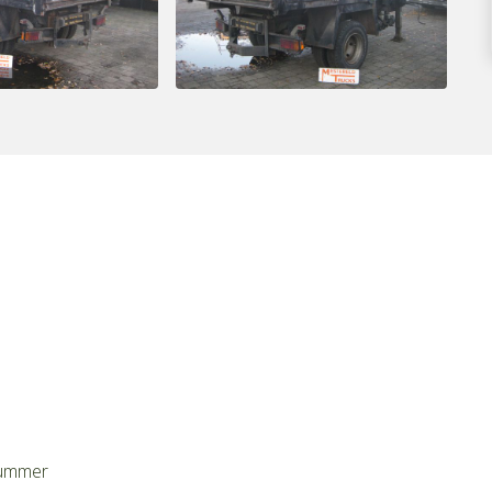
ummer