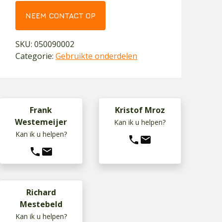
NEEM CONTACT OP
SKU:
050090002
Categorie:
Gebruikte onderdelen
Frank
Kristof Mroz
Westemeijer
Kan ik u helpen?
Kan ik u helpen?
phone
mail
phone
mail
Richard
Mestebeld
Kan ik u helpen?