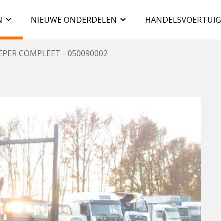
N
NIEUWE ONDERDELEN
HANDELSVOERTUI
EPER COMPLEET - 050090002