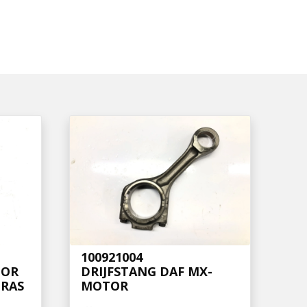
100921004
TOR
DRIJFSTANG DAF MX-
RAS
MOTOR