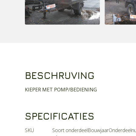
BESCHRIJVING
KIEPER MET POMP/BEDIENING
SPECIFICATIES
SKU
Soort onderdeel
Bouwjaar
Onderdeeln