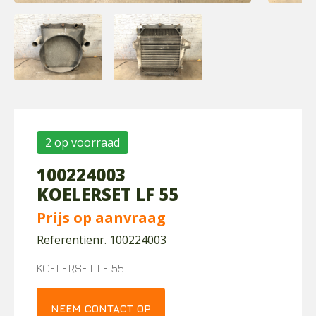
2 op voorraad
100224003
KOELERSET LF 55
Prijs op aanvraag
Referentienr. 100224003
KOELERSET LF 55
NEEM CONTACT OP