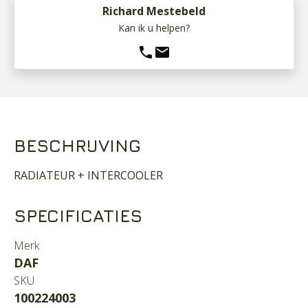
Richard Mestebeld
Kan ik u helpen?
phone
mail
BESCHRIJVING
RADIATEUR + INTERCOOLER
SPECIFICATIES
Merk
DAF
SKU
100224003