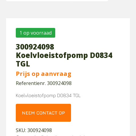
1 op voorraad
300924098
Koelvloeistofpomp D0834
TGL
Prijs op aanvraag
Referentienr. 300924098
Koelvloeistofpomp D0834 TGL
NEEM CONTACT OP
SKU:
300924098