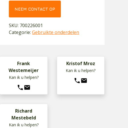
NEEM CONTACT OP
SKU:
700226001
Categorie:
Gebruikte onderdelen
Frank
Kristof Mroz
Westemeijer
Kan ik u helpen?
Kan ik u helpen?
phone
mail
phone
mail
Richard
Mestebeld
Kan ik u helpen?