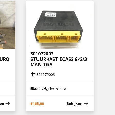
301072003
EURO
STUURKAST ECAS2 6×2/3
MAN TGA
tag
301072003
MAN
Electronica
local_shipping
build
east
east
ken
€
165,00
Bekijken