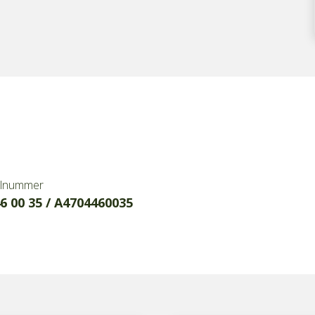
lnummer
6 00 35 / A4704460035