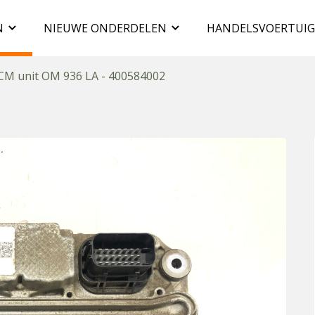
N
NIEUWE ONDERDELEN
HANDELSVOERTUI
M unit OM 936 LA - 400584002