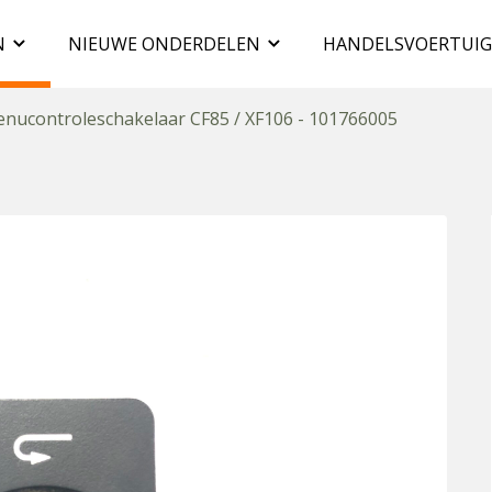
N
NIEUWE ONDERDELEN
HANDELSVOERTUI
nucontroleschakelaar CF85 / XF106 - 101766005