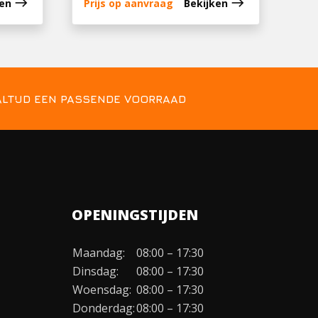
east
east
ken
Prijs op aanvraag
Bekijken
ALTIJD EEN PASSENDE VOORRAAD
OPENINGSTIJDEN
Maandag:
08:00 – 17:30
Dinsdag:
08:00 – 17:30
Woensdag:
08:00 – 17:30
Donderdag:
08:00 – 17:30