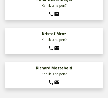
Kan ik u helpen?
phone
mail
Kristof Mroz
Kan ik u helpen?
phone
mail
Richard Mestebeld
Kan ik u helpen?
phone
mail