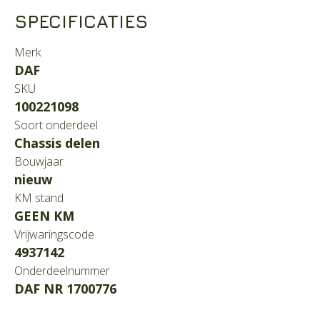
SPECIFICATIES
Merk
DAF
SKU
100221098
Soort onderdeel
Chassis delen
Bouwjaar
nieuw
KM stand
GEEN KM
Vrijwaringscode
4937142
Onderdeelnummer
DAF NR 1700776