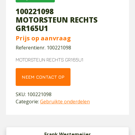
100221098
MOTORSTEUN RECHTS
GR165U1
Prijs op aanvraag
Referentienr. 100221098
MOTORSTEUN RECHTS GR165U1
NEEM CONTACT OP
SKU:
100221098
Categorie:
Gebruikte onderdelen
Frank Westemeijer