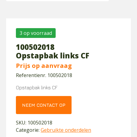
3 op voorraad
100502018
Opstapbak links CF
Prijs op aanvraag
Referentienr. 100502018
Opstapbak links CF
NEEM CONTACT OP
SKU:
100502018
Categorie:
Gebruikte onderdelen