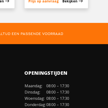
east
east
ken
Prijs op aanvraag
Bekijken
ALTIJD EEN PASSENDE VOORRAAD
OPENINGSTIJDEN
Maandag:
08:00 – 17:30
Dinsdag:
08:00 – 17:30
Woensdag:
08:00 – 17:30
Donderdag:
08:00 – 17:30