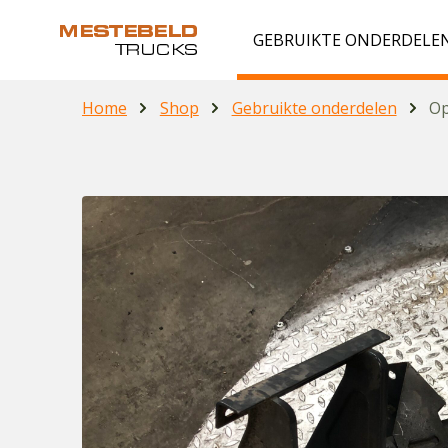
GEBRUIKTE ONDERDELE
Home
Shop
Gebruikte onderdelen
Op