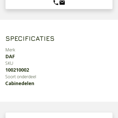
phone
mail
SPECIFICATIES
Merk
DAF
SKU
100210002
Soort onderdeel
Cabinedelen