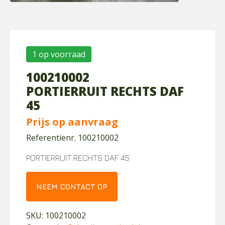
1 op voorraad
100210002
PORTIERRUIT RECHTS DAF
45
Prijs op aanvraag
Referentienr. 100210002
PORTIERRUIT RECHTS DAF 45
NEEM CONTACT OP
SKU:
100210002