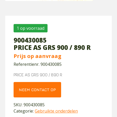
1 op voorraad
900430085
PRICE AS GRS 900 / 890 R
Prijs op aanvraag
Referentienr. 900430085
PRICE AS GRS 900 / 890 R
NEEM CONTACT OP
SKU:
900430085
Categorie:
Gebruikte onderdelen