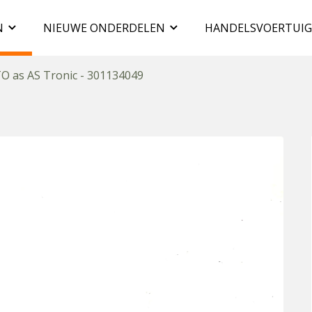
N
NIEUWE ONDERDELEN
HANDELSVOERTUI
O as AS Tronic - 301134049