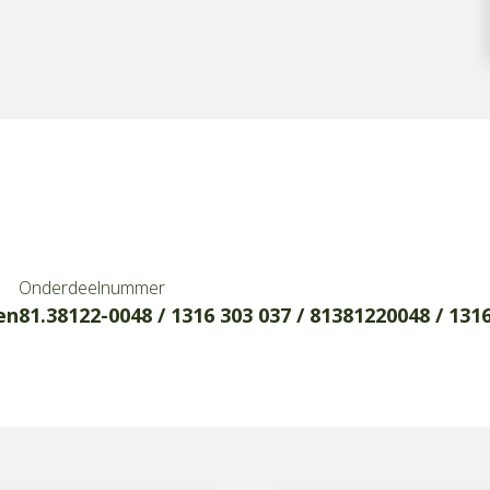
Onderdeelnummer
en
81.38122-0048 / 1316 303 037 / 81381220048 / 131