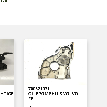
176
700521031
HTIGER
OLIEPOMPHUIS VOLVO
FE