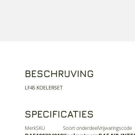
BESCHRIJVING
LF45 KOELERSET
SPECIFICATIES
Merk
SKU
Soort onderdeel
Vrijwaringscode