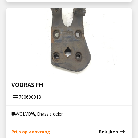
700690018
STEUN V STABILISATOR EN LUCHTBALG
VOORAS FH
tag
700690018
VOLVO
Chassis delen
local_shipping
build
east
Prijs op aanvraag
Bekijken