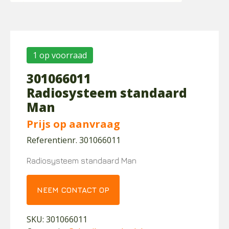
1 op voorraad
301066011
Radiosysteem standaard
Man
Prijs op aanvraag
Referentienr. 301066011
Radiosysteem standaard Man
NEEM CONTACT OP
SKU:
301066011