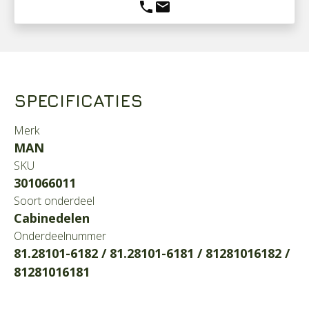
phone
mail
SPECIFICATIES
Merk
MAN
SKU
301066011
Soort onderdeel
Cabinedelen
Onderdeelnummer
81.28101-6182 / 81.28101-6181 / 81281016182 /
81281016181