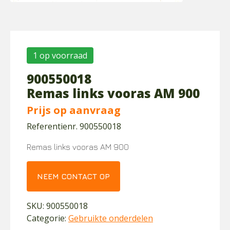
1 op voorraad
900550018
Remas links vooras AM 900
Prijs op aanvraag
Referentienr. 900550018
Remas links vooras AM 900
NEEM CONTACT OP
SKU:
900550018
Categorie:
Gebruikte onderdelen