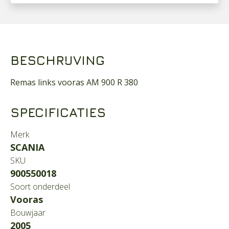
BESCHRIJVING
Remas links vooras AM 900 R 380
SPECIFICATIES
Merk
SCANIA
SKU
900550018
Soort onderdeel
Vooras
Bouwjaar
2005