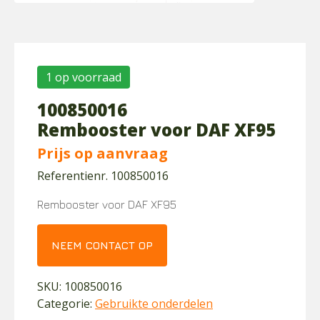
1 op voorraad
100850016
Rembooster voor DAF XF95
Prijs op aanvraag
Referentienr. 100850016
Rembooster voor DAF XF95
NEEM CONTACT OP
SKU:
100850016
Categorie:
Gebruikte onderdelen