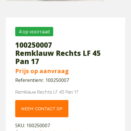
4 op voorraad
100250007
Remklauw Rechts LF 45
Pan 17
Prijs op aanvraag
Referentienr. 100250007
Remklauw Rechts LF 45 Pan 17
NEEM CONTACT OP
SKU:
100250007