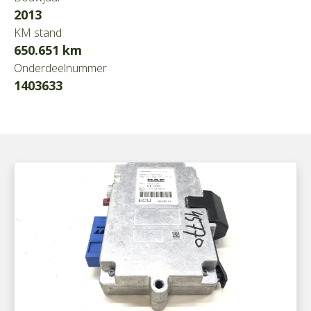
2013
KM stand
650.651 km
Onderdeelnummer
1403633
101666002