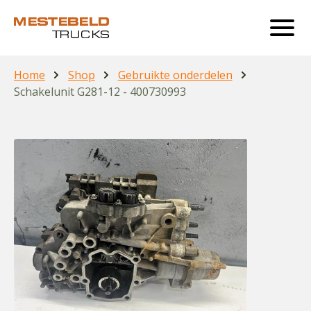
Home
Shop
Gebruikte onderdelen
Schakelunit G281-12 - 400730993