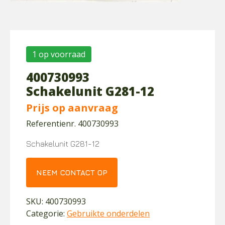
1 op voorraad
400730993
Schakelunit G281-12
Prijs op aanvraag
Referentienr. 400730993
Schakelunit G281-12
NEEM CONTACT OP
SKU:
400730993
Categorie:
Gebruikte onderdelen