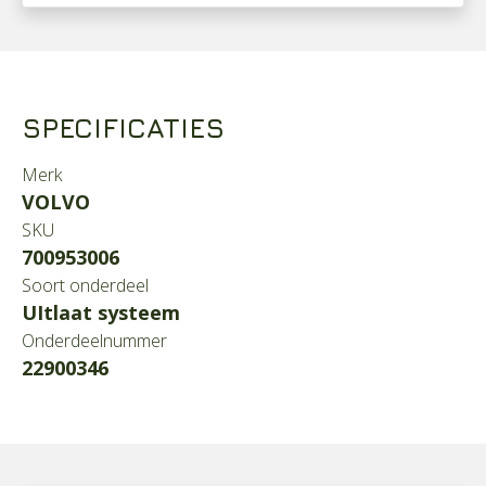
SPECIFICATIES
Merk
VOLVO
SKU
700953006
Soort onderdeel
UItlaat systeem
Onderdeelnummer
22900346