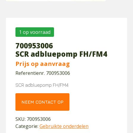
1 op voorraad
700953006
SCR adbluepomp FH/FM4
Prijs op aanvraag
Referentienr. 700953006
SCR adbluepomp FH/FM4
NEEM CONTACT OP
SKU:
700953006
Categorie:
Gebruikte onderdelen