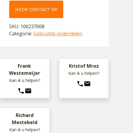
NEEM CONTACT OP
SKU:
100237008
Categorie:
Gebruikte onderdelen
Frank
Kristof Mroz
Westemeijer
Kan ik u helpen?
Kan ik u helpen?
phone
mail
phone
mail
Richard
Mestebeld
Kan ik u helpen?