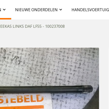
N
NIEUWE ONDERDELEN
HANDELSVOERTUI
EEKAS LINKS DAF LF55 - 100237008