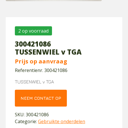
2 op voorraad
300421086
TUSSENWIEL v TGA
Prijs op aanvraag
Referentienr. 300421086
TUSSENWIEL v TGA
NEEM CONTACT OP
SKU:
300421086
Categorie:
Gebruikte onderdelen