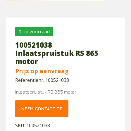
1 op voorraad
100521038
Inlaatspruistuk RS 865
motor
Prijs op aanvraag
Referentienr. 100521038
Inlaatspruistuk RS 865 motor
NEEM CONTACT OP
SKU:
100521038