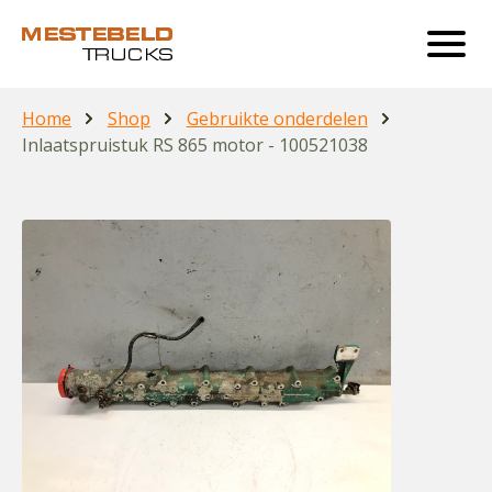
Home
Shop
Gebruikte onderdelen
Inlaatspruistuk RS 865 motor - 100521038