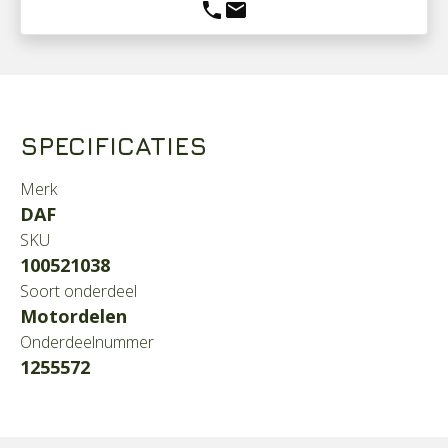
phone
mail
SPECIFICATIES
Merk
DAF
SKU
100521038
Soort onderdeel
Motordelen
Onderdeelnummer
1255572