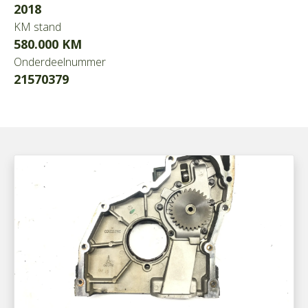
2018
KM stand
580.000 KM
Onderdeelnummer
21570379
700521031