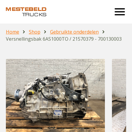
Home
Shop
Gebruikte onderdelen
Versnellingsbak 6AS1000TO / 21570379 - 700130003