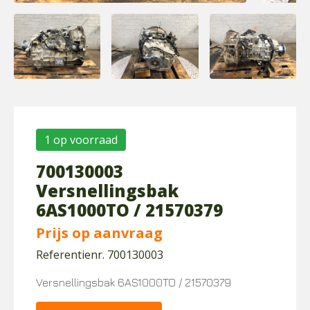
1 op voorraad
700130003
Versnellingsbak
6AS1000TO / 21570379
Prijs op aanvraag
Referentienr. 700130003
Versnellingsbak 6AS1000TO / 21570379