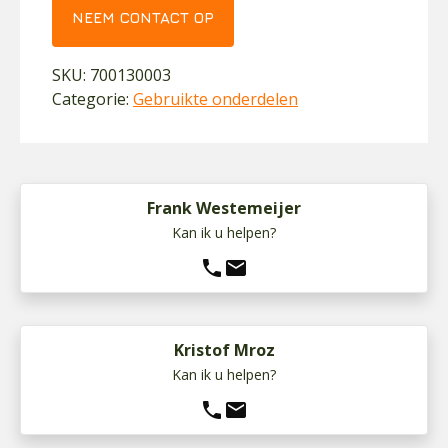
NEEM CONTACT OP
SKU:
700130003
Categorie:
Gebruikte onderdelen
Frank Westemeijer
Kan ik u helpen?
phone
mail
Kristof Mroz
Kan ik u helpen?
phone
mail