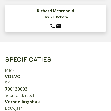
Richard Mestebeld
Kan ik u helpen?
phone
mail
SPECIFICATIES
Merk
VOLVO
SKU
700130003
Soort onderdeel
Versnellingsbak
Bouwjaar