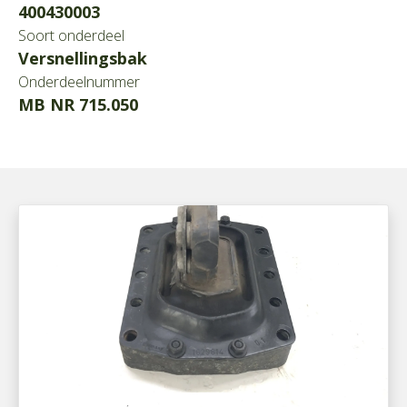
400430003
Soort onderdeel
Versnellingsbak
Onderdeelnummer
MB NR 715.050
700690007