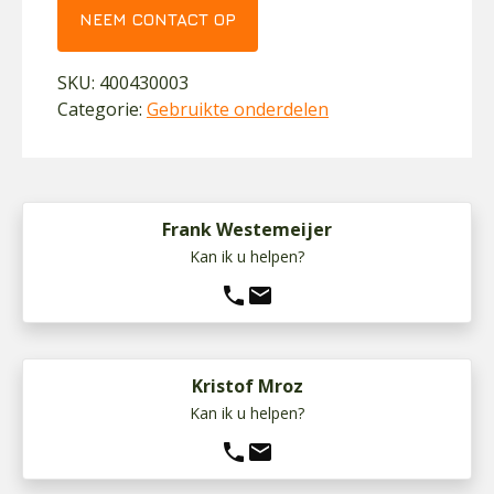
NEEM CONTACT OP
SKU:
400430003
Categorie:
Gebruikte onderdelen
Frank Westemeijer
Kan ik u helpen?
phone
mail
Kristof Mroz
Kan ik u helpen?
phone
mail