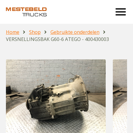
Home
Shop
Gebruikte onderdelen
VERSNELLINGSBAK G60-6 ATEGO - 400430003