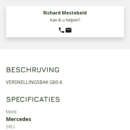
Richard Mestebeld
Kan ik u helpen?
phone
mail
BESCHRIJVING
VERSNELLINGSBAK G60-6
SPECIFICATIES
Merk
Mercedes
SKU