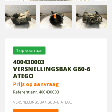
1 op voorraad
400430003
VERSNELLINGSBAK G60-6
ATEGO
Prijs op aanvraag
Referentienr. 400430003
VERSNELLINGSBAK G60-6 ATEGO