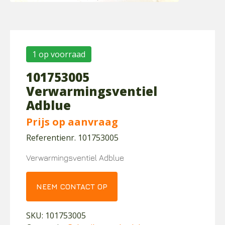
1 op voorraad
101753005
Verwarmingsventiel
Adblue
Prijs op aanvraag
Referentienr. 101753005
Verwarmingsventiel Adblue
NEEM CONTACT OP
SKU:
101753005