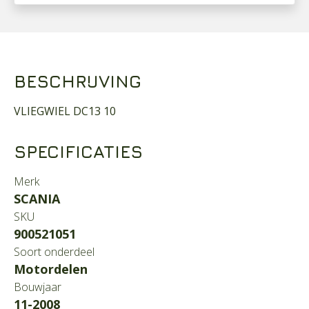
BESCHRIJVING
VLIEGWIEL DC13 10
SPECIFICATIES
Merk
SCANIA
SKU
900521051
Soort onderdeel
Motordelen
Bouwjaar
11-2008