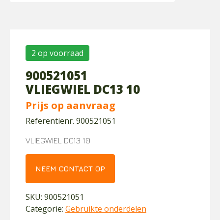
2 op voorraad
900521051
VLIEGWIEL DC13 10
Prijs op aanvraag
Referentienr. 900521051
VLIEGWIEL DC13 10
NEEM CONTACT OP
SKU:
900521051
Categorie:
Gebruikte onderdelen