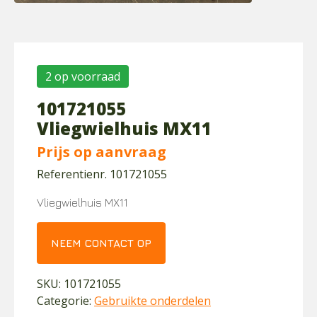
2 op voorraad
101721055
Vliegwielhuis MX11
Prijs op aanvraag
Referentienr. 101721055
Vliegwielhuis MX11
NEEM CONTACT OP
SKU:
101721055
Categorie:
Gebruikte onderdelen