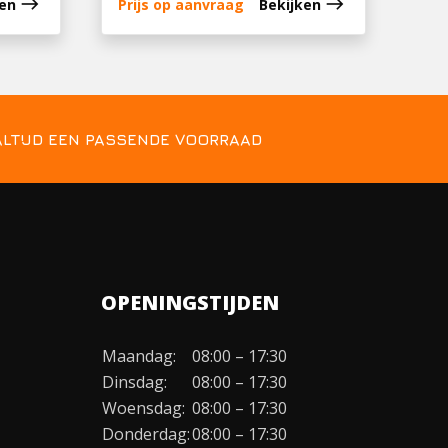
east
east
ken
Prijs op aanvraag
Bekijken
ALTIJD EEN PASSENDE VOORRAAD
OPENINGSTIJDEN
Maandag:
08:00 – 17:30
Dinsdag:
08:00 – 17:30
Woensdag:
08:00 – 17:30
Donderdag:
08:00 – 17:30