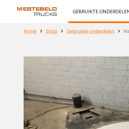
GEBRUIKTE ONDERDELE
Home
Shop
Gebruikte onderdelen
Vo