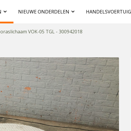
N
NIEUWE ONDERDELEN
HANDELSVOERTUI
oraslichaam VOK-05 TGL - 300942018