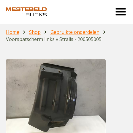
Home
Shop
Gebruikte onderdelen
Voorspatscherm links v Stralis - 200505005