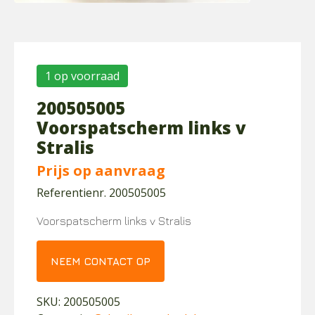
1 op voorraad
200505005
Voorspatscherm links v
Stralis
Prijs op aanvraag
Referentienr. 200505005
Voorspatscherm links v Stralis
NEEM CONTACT OP
SKU:
200505005