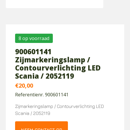
8 op voorraad
900601141
Zijmarkeringslamp /
Contourverlichting LED
Scania / 2052119
€
20,00
Referentienr. 900601141
Zijmarkeringslamp / Contourverlichting LED
Scania / 2052119
NEEM CONTACT OP