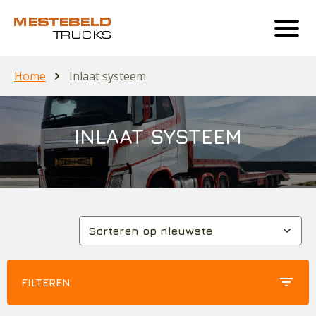
Home
Inlaat systeem
INLAAT SYSTEEM
filter_list
FILTEREN