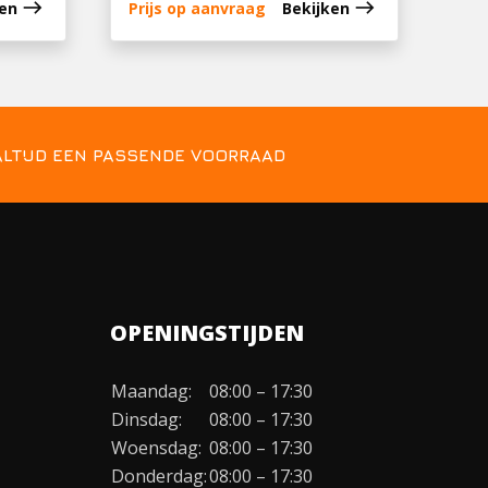
east
east
ken
Prijs op aanvraag
Bekijken
ALTIJD EEN PASSENDE VOORRAAD
OPENINGSTIJDEN
Maandag:
08:00 – 17:30
Dinsdag:
08:00 – 17:30
Woensdag:
08:00 – 17:30
Donderdag:
08:00 – 17:30