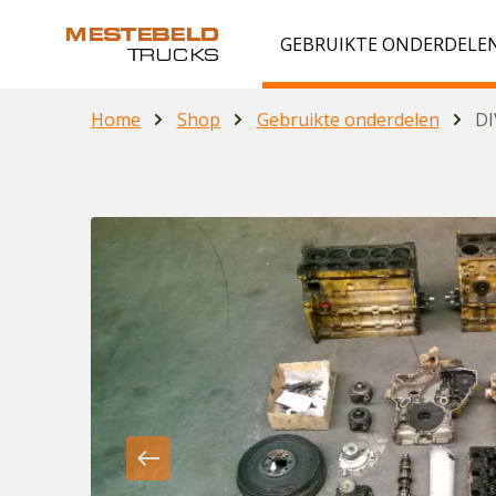
GEBRUIKTE ONDERDELE
Home
Shop
Gebruikte onderdelen
DI
west