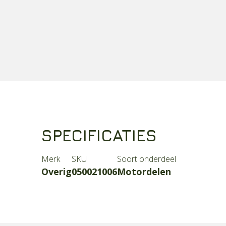
SPECIFICATIES
Merk
SKU
Soort onderdeel
Overig
050021006
Motordelen