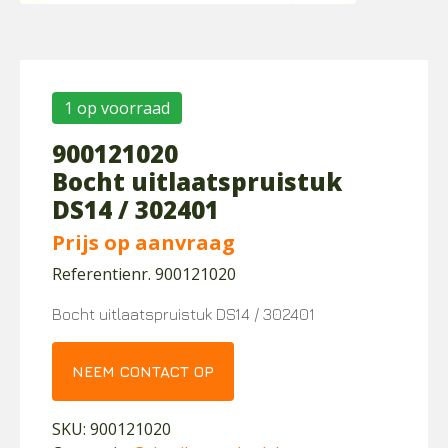
1 op voorraad
900121020
Bocht uitlaatspruistuk
DS14 / 302401
Prijs op aanvraag
Referentienr. 900121020
Bocht uitlaatspruistuk DS14 / 302401
NEEM CONTACT OP
SKU:
900121020