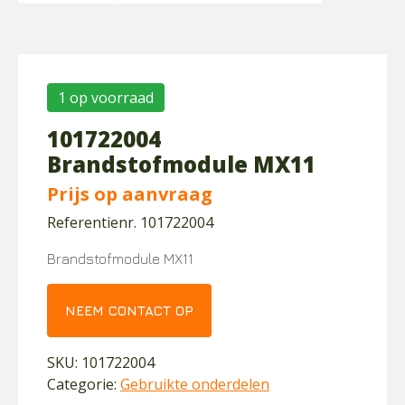
1 op voorraad
101722004
Brandstofmodule MX11
Prijs op aanvraag
Referentienr. 101722004
Brandstofmodule MX11
NEEM CONTACT OP
SKU:
101722004
Categorie:
Gebruikte onderdelen