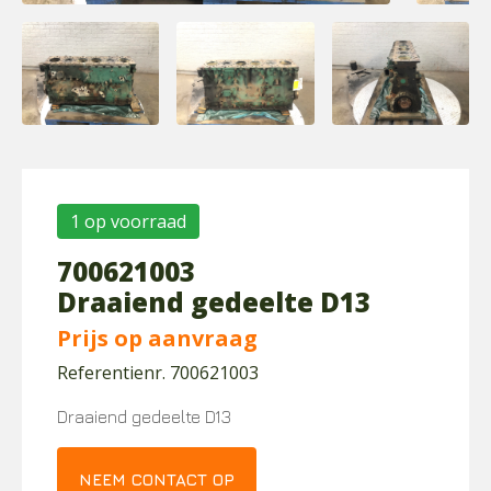
1 op voorraad
700621003
Draaiend gedeelte D13
Prijs op aanvraag
Referentienr. 700621003
Draaiend gedeelte D13
NEEM CONTACT OP