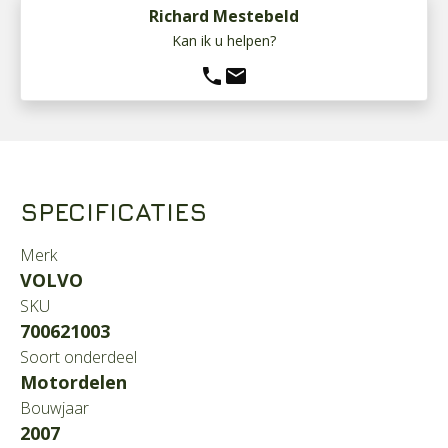
Richard Mestebeld
Kan ik u helpen?
phone
mail
SPECIFICATIES
Merk
VOLVO
SKU
700621003
Soort onderdeel
Motordelen
Bouwjaar
2007